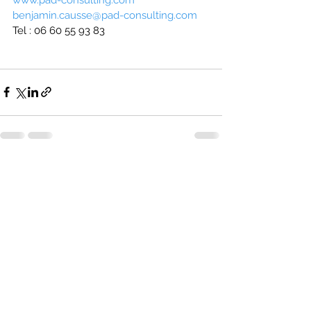
benjamin.causse@pad-consulting.com
Tel : 06 60 55 93 83
See All
Recent Posts