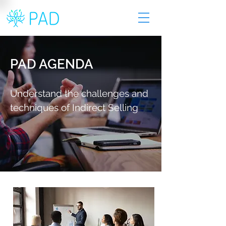
PAD AGENDA
Understand the challenges and
techniques of Indirect Selling