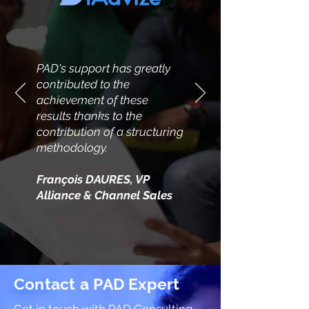
PAD's support has greatly
contributed to the
achievement of these
results thanks to the
contribution of a structuring
methodology.
François DAURES, VP
Alliance & Channel Sales
Contact a PAD Expert